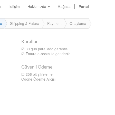
m
İletişim
Hakkımızda
Mağaza
Portal
le
Shipping & Fatura
Payment
Onaylama
Kurallar
☑ 30 gün para iade garantisi
☑ Fatura e-posta ile gönderildi.
Güvenli Ödeme
☑ 256 bit şifreleme
Ogone Ödeme Alıcısı