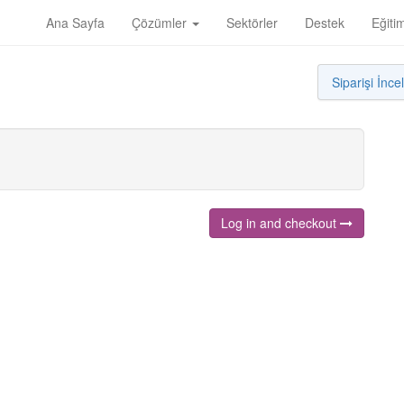
Ana Sayfa
Çözümler
Sektörler
Destek
Eğiti
Siparişi İnce
Log in and checkout