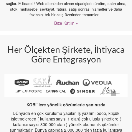
sağlar. E-ticaret / Web sitenizden alınan siparişlerin üretim, satın alma,
stok, muhasebe, sevkiyat, fatura, satış sonrası hizmetler ve daha
fazlasını tek bir akış üzerinden tamamlar.
Bize Katılın »
Her Ölçekten Şirkete, İhtiyaca
Göre Entegrasyon
KOBI' lere yönelik çözümlerle yanınızda
DÜnyada en çok kurulumu yapılan iş yazılımı odoo, küçük
işletmelerden ( kullanıcı sayısı 1 olan) çok uluslu şirketlere (
kullanıcı sayısı 300.000 olan ) yönelik ekonomik çözümler
sunmaktadır. Dünya çapında 2.000.000 'den fazla kullanıcıya