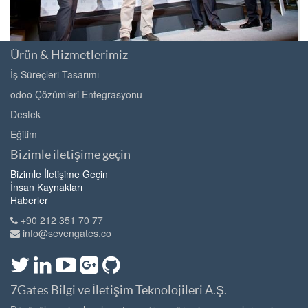
Ürün & Hizmetlerimiz
Ödüller
İş Süreçleri Tasarımı
odoo Çözümleri Entegrasyonu
2011 INSEAD Innovator Ödülü
Destek
2012 Deloitte tarafından Benelüks Ülkelerinde En Hızlı Büyüyen
Eğitim
Teknoloji Şirketi ( Son 5 yılda %1549 ciroda artış )
Bizimle iletişime geçin
2012 & 2013 En İyi Açık Kaynak Çözümü, Bossie Ödülü
Bizimle İletişime Geçin
2013 Trends Gazelles Ödülü
İnsan Kaynakları
2013 Avrupa Muhasebe Sistemine En Uyumlu Açık Kaynak Kodlu
Haberler
Çözüm, Bossie Ödülü
+90 212 351 70 77
2013 Ernst & Young "L 'Entreprise Prometteuse"
info@sevengates.co
7Gates Bilgi ve İletişim Teknolojileri A.Ş.