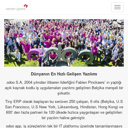
Toggl
navig
Dünyanın En Hızlı Gelişen Yazılımı
odoo S.A, 2004 yılından itibaren liderliğini Fabien Pinckaers' ın yaptığı
açık kaynak kodlu iş uygulamaları yazılımı geliştiren Belçika menşeli bir
şirkettir.
Tiny ERP olarak başlayan bu serüven 250 çalışan, 6 ofis (Belçika, U.S
San Francisco, U.S New York, Lüksemburg, Hindistan, Hong Kong) ve
600' den fazla partneri ile 120 ülkede hızlıca yaygınlaşan ve geliştirilen
bir yazılım haline gelmiştir.
odoo app. iş süreçlerinin tek bir IT platformu üzerinde tamamlanmasını