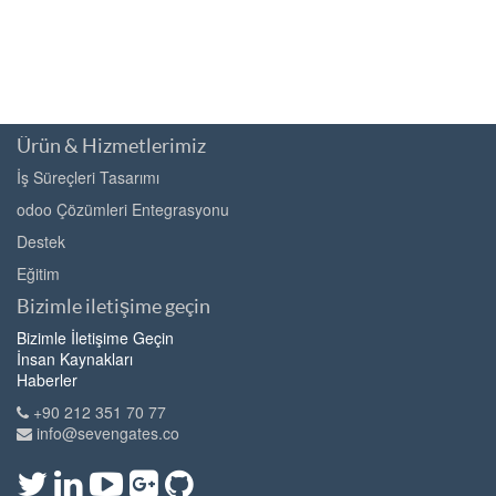
Ürün & Hizmetlerimiz
İş Süreçleri Tasarımı
odoo Çözümleri Entegrasyonu
Destek
Eğitim
Bizimle iletişime geçin
Bizimle İletişime Geçin
İnsan Kaynakları
Haberler
+90 212 351 70 77
info@sevengates.co