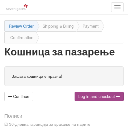
Toggl
navig
Review Order
Shipping & Billing
Payment
Confirmation
Кошница за пазарење
Вашата кошница е празна!
Continue
Log in and checkout
Полиси
☑ 30-дневна гаранција за враќање на парите