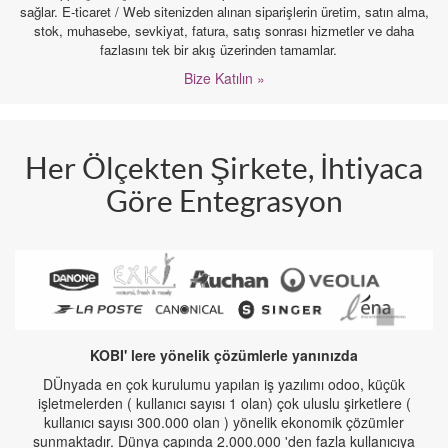
sağlar. E-ticaret / Web sitenizden alınan siparişlerin üretim, satın alma,
stok, muhasebe, sevkiyat, fatura, satış sonrası hizmetler ve daha
fazlasını tek bir akış üzerinden tamamlar.
Bize Katılın »
Her Ölçekten Şirkete, İhtiyaca
Göre Entegrasyon
KOBI' lere yönelik çözümlerle yanınızda
DÜnyada en çok kurulumu yapılan iş yazılımı odoo, küçük
işletmelerden ( kullanıcı sayısı 1 olan) çok uluslu şirketlere (
kullanıcı sayısı 300.000 olan ) yönelik ekonomik çözümler
sunmaktadır. Dünya çapında 2.000.000 'den fazla kullanıcıya