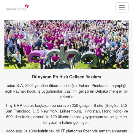
Toggl
navig
Dünyanın En Hızlı Gelişen Yazılımı
odoo S.A, 2004 yılından itibaren liderliğini Fabien Pinckaers' ın yaptığı
açık kaynak kodlu iş uygulamaları yazılımı geliştiren Belçika menşeli bir
şirkettir.
Tiny ERP olarak başlayan bu serüven 250 çalışan, 6 ofis (Belçika, U.S
San Francisco, U.S New York, Lüksemburg, Hindistan, Hong Kong) ve
600' den fazla partneri ile 120 ülkede hızlıca yaygınlaşan ve geliştirilen
bir yazılım haline gelmiştir.
odoo app. iş süreçlerinin tek bir IT platformu üzerinde tamamlanmasını