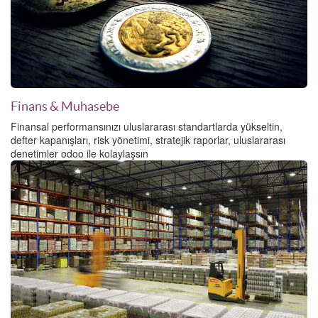
Finans & Muhasebe
Finansal performansınızı uluslararası standartlarda yükseltin,
defter kapanışları, risk yönetimi, stratejik raporlar, uluslararası
denetimler odoo ile kolaylaşsın