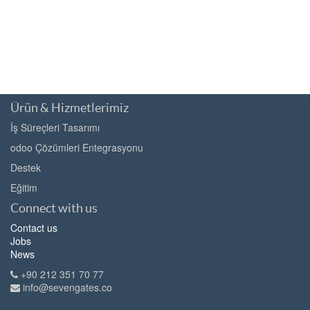
Ürün & Hizmetlerimiz
İş Süreçleri Tasarımı
odoo Çözümleri Entegrasyonu
Destek
Eğitim
Connect with us
Contact us
Jobs
News
+90 212 351 70 77
info@sevengates.co