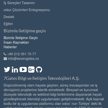
İş Süreçleri Tasarımı
odoo Çözümleri Entegrasyonu
Destek
Eğitim
Bizimle iletişime geçin
Bizimle İletişime Geçin
İnsan Kaynakları
Haberler
+90 212 351 70 77
info@sevengates.co
7Gates Bilgi ve İletişim Teknolojileri A.Ş.
Düşünülmemiş olanı hayata geçiren, süreç inovasyonları ve iş
dönüşümü projelerine liderlik etmektedir. Bireysel ve kurumsal
düzeyde teknolojik ve sektörel bilgi birikiminine dayanarak hayatı
güzelleştirecek teknoloji uygulamaları geliştirmektedir. Açık kaynak
kodlu bir iş uygulaması platformu olan odoo’ nun Türkiye’ deki ilk